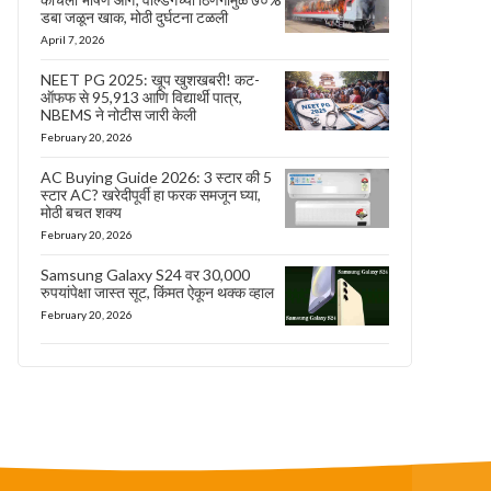
डबा जळून खाक, मोठी दुर्घटना टळली
April 7, 2026
NEET PG 2025: खूप खुशखबरी! कट-
ऑफफ से 95,913 आणि विद्यार्थी पात्र,
NBEMS ने नोटीस जारी केली
February 20, 2026
AC Buying Guide 2026: 3 स्टार की 5
स्टार AC? खरेदीपूर्वी हा फरक समजून घ्या,
मोठी बचत शक्य
February 20, 2026
Samsung Galaxy S24 वर 30,000
रुपयांपेक्षा जास्त सूट, किंमत ऐकून थक्क व्हाल
February 20, 2026