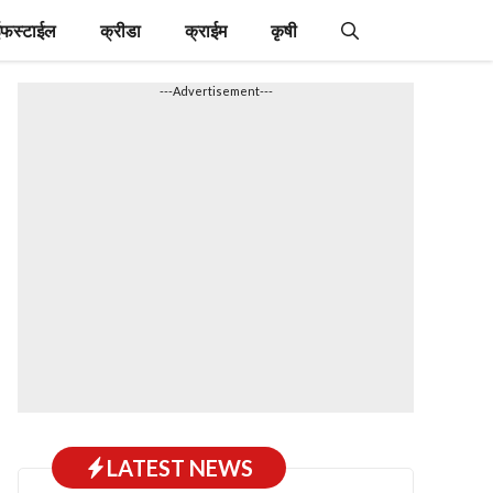
फस्टाईल
क्रीडा
क्राईम
कृषी
---Advertisement---
LATEST NEWS