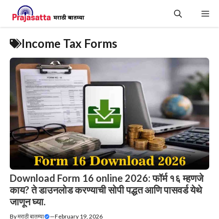
Skip
Me
to
content
Income Tax Forms
Download Form 16 online 2026: फॉर्म १६ म्हणजे
काय? ते डाउनलोड करण्याची सोपी पद्धत आणि पासवर्ड येथे
जाणून घ्या.
By
मराठी बातम्या
—
February 19, 2026