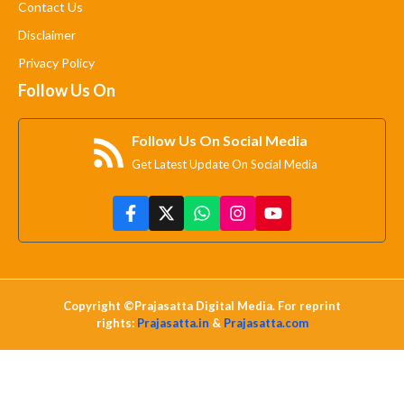
Contact Us
Disclaimer
Privacy Policy
Follow Us On
Follow Us On Social Media
Get Latest Update On Social Media
Copyright ©Prajasatta Digital Media. For reprint
rights:
Prajasatta.in
&
Prajasatta.com