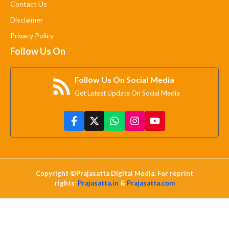
Contact Us
Disclaimer
Privacy Policy
Follow Us On
Follow Us On Social Media
Get Latest Update On Social Media
Copyright ©Prajasatta Digital Media. For reprint
rights:
Prajasatta.in
&
Prajasatta.com