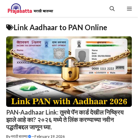
Skip
Me
to
content
Link Aadhaar to PAN Online
PAN-Aadhaar Link: तुमचे पॅन कार्ड देखील निष्क्रिय
झाले आहे का? २०२६ मध्ये ते लिंक करण्याच्या नवीन
पद्धतीबद्दल जाणून घ्या.
By
मराठी बातम्या
—
February 19, 2026