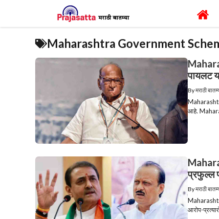
Skip
to
content
Maharashtra Government Sche
Maharas
पायलट यां
By
मराठी बातम्
Maharashtra 
आहे. Maharas
Maharas
प्रफुल्ल 
By
मराठी बातम्
Maharashtra 
आरोप-प्रत्यार