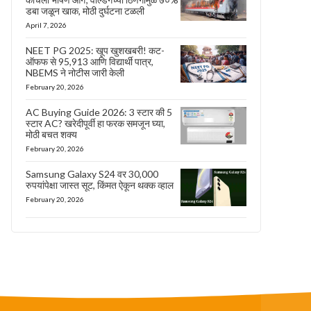
डबा जळून खाक, मोठी दुर्घटना टळली
April 7, 2026
NEET PG 2025: खूप खुशखबरी! कट-
ऑफफ से 95,913 आणि विद्यार्थी पात्र,
NBEMS ने नोटीस जारी केली
February 20, 2026
AC Buying Guide 2026: 3 स्टार की 5
स्टार AC? खरेदीपूर्वी हा फरक समजून घ्या,
मोठी बचत शक्य
February 20, 2026
Samsung Galaxy S24 वर 30,000
रुपयांपेक्षा जास्त सूट, किंमत ऐकून थक्क व्हाल
February 20, 2026