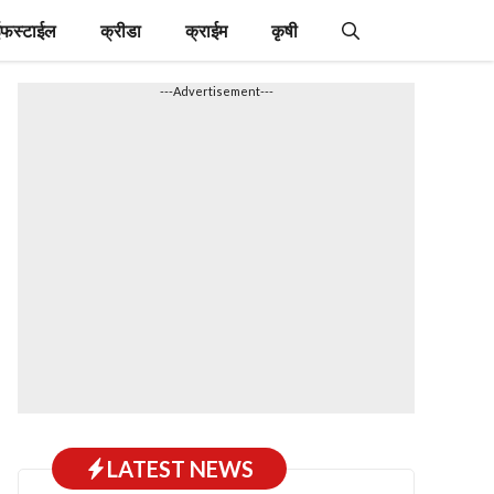
फस्टाईल
क्रीडा
क्राईम
कृषी
---Advertisement---
LATEST NEWS