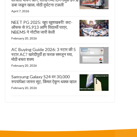
डबा जळून खाक, मोठी दुर्घटना टळली
April 7, 2026
NEET PG 2025: खूप खुशखबरी! कट-
ऑफफ से 95,913 आणि विद्यार्थी पात्र,
NBEMS ने नोटीस जारी केली
February 20, 2026
AC Buying Guide 2026: 3 स्टार की 5
स्टार AC? खरेदीपूर्वी हा फरक समजून घ्या,
मोठी बचत शक्य
February 20, 2026
Samsung Galaxy S24 वर 30,000
रुपयांपेक्षा जास्त सूट, किंमत ऐकून थक्क व्हाल
February 20, 2026