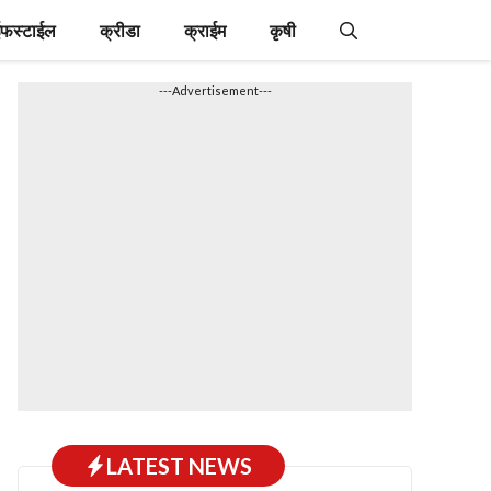
फस्टाईल
क्रीडा
क्राईम
कृषी
---Advertisement---
LATEST NEWS