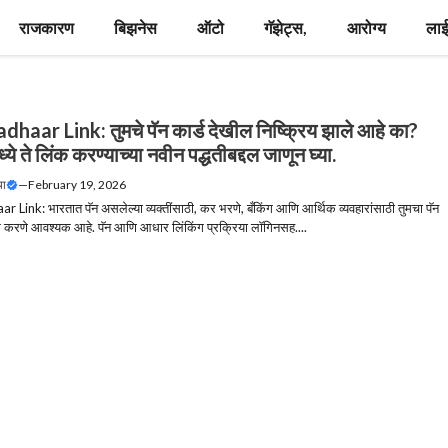
राजकारण
बिझनेस
ऑटो
गॅझेट्स,
आरोग्य
लाई
aar Link: तुमचे पॅन कार्ड देखील निष्क्रिय झाले आहे का?
े ते लिंक करण्याच्या नवीन पद्धतीबद्दल जाणून घ्या.
या
—
February 19, 2026
Link: भारतात पॅन असलेल्या व्यक्तींसाठी, कर भरणे, बँकिंग आणि आर्थिक व्यवहारांसाठी तुमचा पॅन
करणे आवश्यक आहे. पॅन आणि आधार लिंकिंग प्रक्रिया लॉगिनसह....