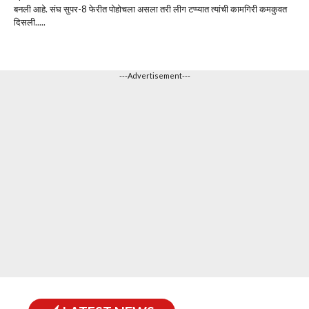
बनली आहे. संघ सुपर-8 फेरीत पोहोचला असला तरी लीग टप्प्यात त्यांची कामगिरी कमकुवत
दिसली.....
---Advertisement---