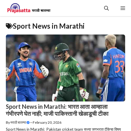
Skip
Me
to
content
Sport News in Marathi
Sport News in Marathi: भारत आता आम्हाला
गंभीरपणे घेत नाही; माजी पाकिस्तानी खेळाडूची टीका
By
मराठी बातम्या
—
February 20, 2026
Sport News in Marathi: Pakistan cricket team सध्या जगभरात टीकेचा विषय