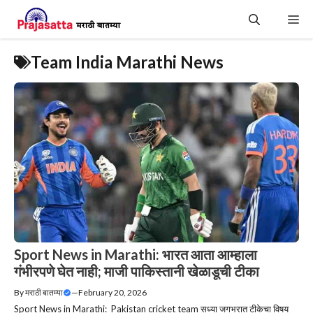
Skip
Me
to
content
Team India Marathi News
Sport News in Marathi: भारत आता आम्हाला
गंभीरपणे घेत नाही; माजी पाकिस्तानी खेळाडूची टीका
By
मराठी बातम्या
—
February 20, 2026
Sport News in Marathi: Pakistan cricket team सध्या जगभरात टीकेचा विषय