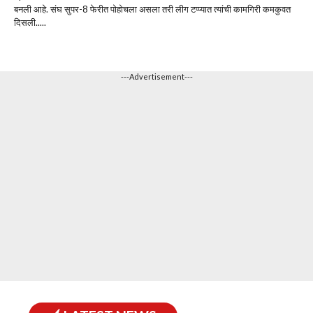
बनली आहे. संघ सुपर-8 फेरीत पोहोचला असला तरी लीग टप्प्यात त्यांची कामगिरी कमकुवत
दिसली.....
---Advertisement---