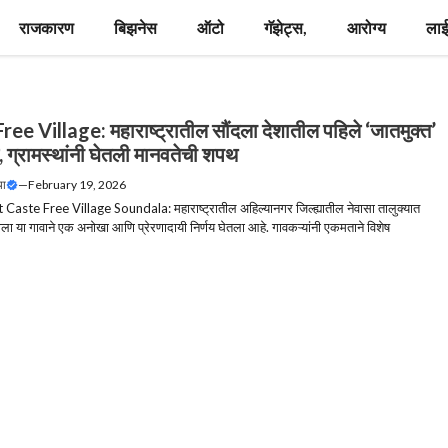
राजकारण
बिझनेस
ऑटो
गॅझेट्स,
आरोग्य
लाई
ee Village: महाराष्ट्रातील सौंदला देशातील पहिले ‘जातमुक्त’
, ग्रामस्थांनी घेतली मानवतेची शपथ
या
—
February 19, 2026
t Caste Free Village Soundala: महाराष्ट्रातील अहिल्यानगर जिल्ह्यातील नेवासा तालुक्यात
ाला या गावाने एक अनोखा आणि प्रेरणादायी निर्णय घेतला आहे. गावकऱ्यांनी एकमताने विशेष