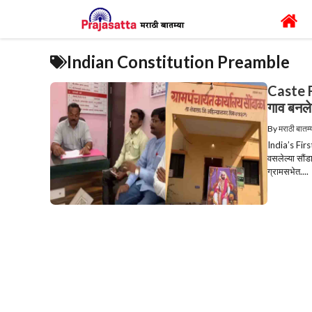
Skip
to
content
Indian Constitution Preamble
Caste Fr
गाव बनले
By
मराठी बातम्
India’s Firs
वसलेल्या सौंड
ग्रामसभेत....