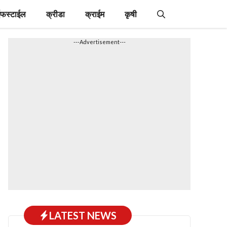
फस्टाईल
क्रीडा
क्राईम
कृषी
---Advertisement---
LATEST NEWS