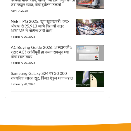
डबा जळून खाक, मोठी दुर्घटना टळली
April 7, 2026
NEET PG 2025: खूप खुशखबरी! कट-
ऑफफ से 95,913 आणि विद्यार्थी पात्र,
NBEMS ने नोटीस जारी केली
February 20, 2026
AC Buying Guide 2026: 3 स्टार की 5
स्टार AC? खरेदीपूर्वी हा फरक समजून घ्या,
मोठी बचत शक्य
February 20, 2026
Samsung Galaxy S24 वर 30,000
रुपयांपेक्षा जास्त सूट, किंमत ऐकून थक्क व्हाल
February 20, 2026