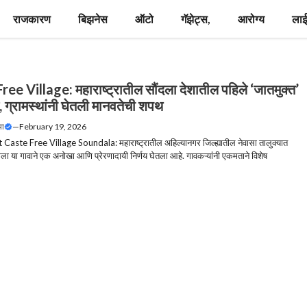
राजकारण
बिझनेस
ऑटो
गॅझेट्स,
आरोग्य
लाई
ee Village: महाराष्ट्रातील सौंदला देशातील पहिले ‘जातमुक्त’
, ग्रामस्थांनी घेतली मानवतेची शपथ
या
—
February 19, 2026
t Caste Free Village Soundala: महाराष्ट्रातील अहिल्यानगर जिल्ह्यातील नेवासा तालुक्यात
ाला या गावाने एक अनोखा आणि प्रेरणादायी निर्णय घेतला आहे. गावकऱ्यांनी एकमताने विशेष