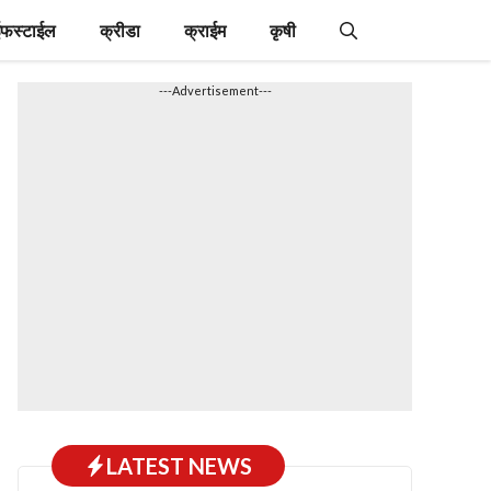
फस्टाईल
क्रीडा
क्राईम
कृषी
---Advertisement---
LATEST NEWS