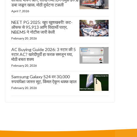
डबा जळून खाक, मोठी दुर्घटना टळली
April 7, 2026
NEET PG 2025: खूप खुशखबरी! कट-
ऑफफ से 95,913 आणि विद्यार्थी पात्र,
NBEMS ने नोटीस जारी केली
February 20, 2026
AC Buying Guide 2026: 3 स्टार की 5
स्टार AC? खरेदीपूर्वी हा फरक समजून घ्या,
मोठी बचत शक्य
February 20, 2026
Samsung Galaxy S24 वर 30,000
रुपयांपेक्षा जास्त सूट, किंमत ऐकून थक्क व्हाल
February 20, 2026